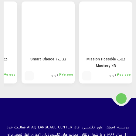
کتاب Mission Possible
کتاب Smart Choice 1
کتاب ily Starter
Mastery 2B
330.000
220.000
400.000
تومان
تومان
موسسه آموزش زبان انگلیسی آفاق AFAQ LANGUAGE CENTER فعالیت خود
را از سال ۱۳۸۶ و با شعار ارتقای مهارت های کلیدی زبان آموزان آغاز نمود. برای