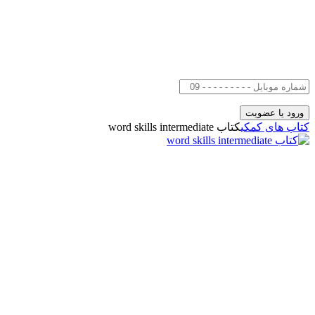
کتاب های کمکی
کتاب word skills intermediate