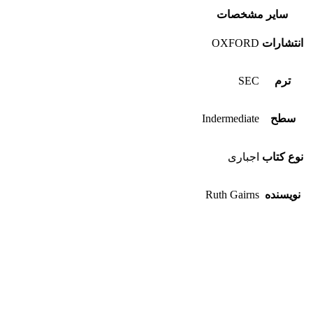
سایر مشخصات
انتشارات
OXFORD
ترم
SEC
سطح
Indermediate
نوع کتاب
اجباری
نویسنده
Ruth Gairns