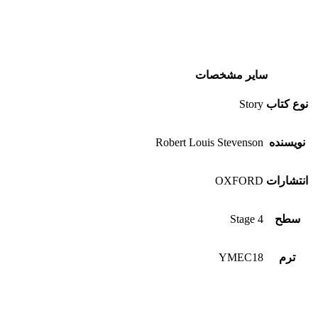
سایر مشخصات
نوع کتاب
Story
نویسنده
Robert Louis Stevenson
انتشارات
OXFORD
سطح
Stage 4
ترم
YMEC18