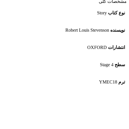
مشخصات کلی
نوع کتاب
Story
نویسنده
Robert Louis Stevenson
انتشارات
OXFORD
سطح
Stage 4
ترم
YMEC18