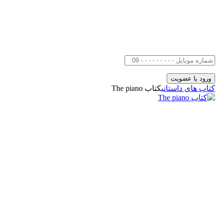
کتاب های داستانی
کتاب The piano