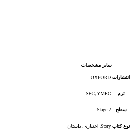
سایر مشخصات
انتشارات
OXFORD
ترم
SEC, YMEC
سطح
Stage 2
نوع کتاب
Story, اختیاری, داستان