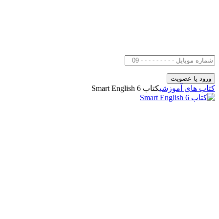
کتاب های آموزشی
کتاب Smart English 6