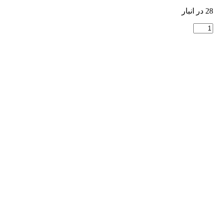
28 در انبار
کتاب
Smart
Choice
1
عدد