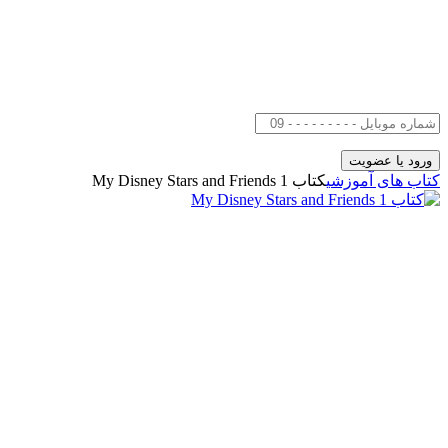
کتاب های آموزشی
کتاب My Disney Stars and Friends 1