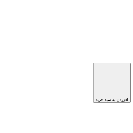
افزودن به سبد خرید