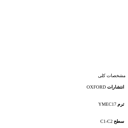
مشخصات کلی
انتشارات
OXFORD
ترم
YMEC17
سطح
C1-C2