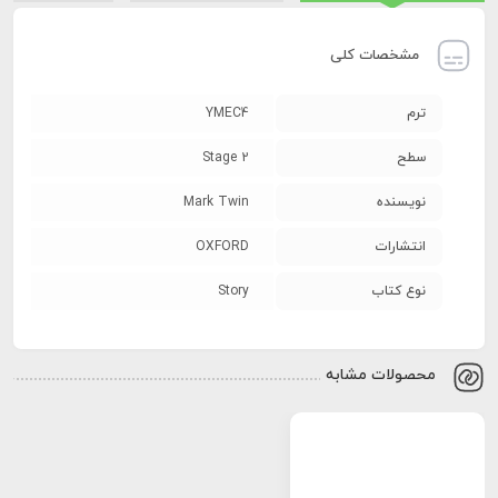
مشخصات کلی
ترم
YMEC4
سطح
Stage 2
نویسنده
Mark Twin
انتشارات
OXFORD
نوع کتاب
Story
محصولات مشابه