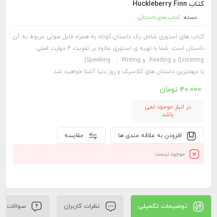
کتاب Huckleberry Finn
دسته:
کتاب های داستانی
کتاب های استوری شامل یک داستان کوتاه به همراه فایل صوتی مربوط به آن
داستان است. شما با تهیه ی استوری علاوه بر تقویت 4 مهارت اصلی
Listening) و Reading و Speaking , Writing)
با مهمترین داستان های کلاسیک و روز دنیا آشنا خواهید شد.
40.000
تومان
در انبار موجود نمی
باشد
افزودن به علاقه مندی ها
مقایسه
موجود نیست
توضیحات تکمیلی
نظرات کاربران
سوالات کار