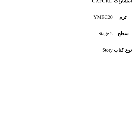
انتشارات
OXFORD
ترم
YMEC20
سطح
Stage 5
نوع کتاب
Story