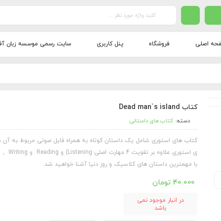
حه اصلی
فروشگاه
پنل کاربری
سایت رسمی موسسه زبان آف
کتاب Dead man`s island
دسته:
کتاب های داستانی
کتاب های استوری شامل یک داستان کوتاه به همراه فایل صوتی مربوط به آن د
ی استوری علاوه بر تقویت 4 مهارت اصلی Listening) و Reading و Speaking , Writing)
با مهمترین داستان های کلاسیک و روز دنیا آشنا خواهید شد.
40.000
تومان
در انبار موجود نمی
باشد