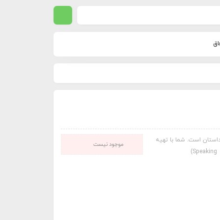
اق
استان است. شما با تهیه
موجود نیست