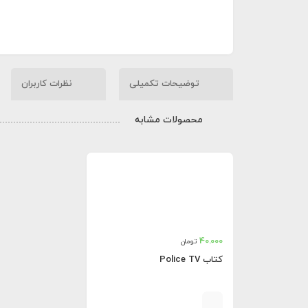
توضیحات تکمیلی
نظرات کاربران
محصولات مشابه
40.000
تومان
کتاب Police TV