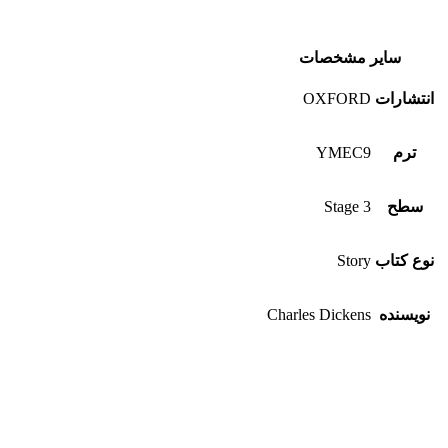
سایر مشخصات
انتشارات
OXFORD
ترم
YMEC9
سطح
Stage 3
نوع کتاب
Story
نویسنده
Charles Dickens