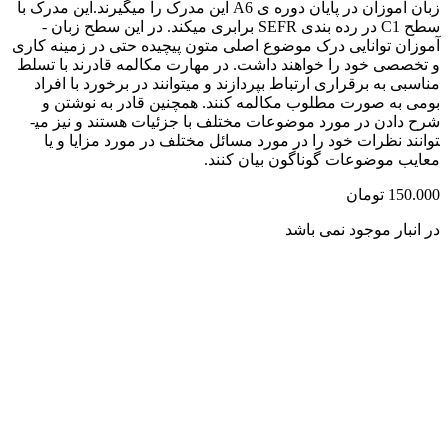
زبان آموزان در پایان دوره ی A6 این مدرک را میگیرند.این مدرک با
سطح C1 در رده بندی SEFR برابری میکند. در این سطح زبان ­
آموزان توانایی درک موضوع اصلی متون پیچیده حتی در زمینه کاری
و تخصصی خود را خواهند داشت. در مهارت مکالمه قادرند با تسلط
مناسبی به برقراری ارتباط بپردازند و می­توانند در برخورد با افراد
بومی به صورت مطلوب مکالمه کنند. همچنین قادر به نوشتن و
شرح دادن در مورد موضوعات مختلف با جزئیات هستند و نیز می­
توانند نظرات خود را در مورد مسائل مختلف در مورد مزایا و یا
معایب موضوعات گوناگون بیان کنند.
150.000
تومان
در انبار موجود نمی باشد