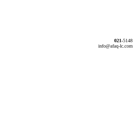
021-
5148
info@afaq-lc.com