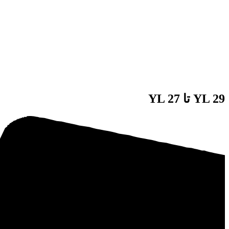
YL 29 تا YL 27