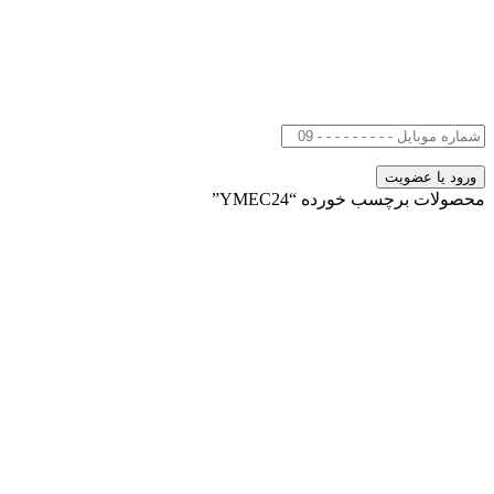
محصولات برچسب خورده “YMEC24”