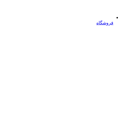
فروشگاه