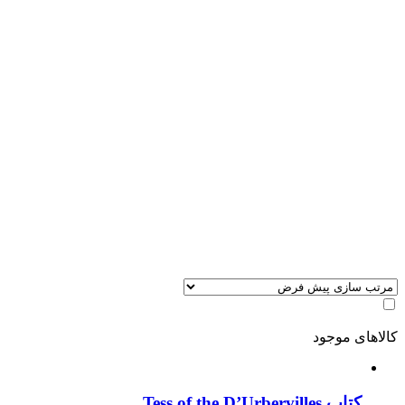
کالاهای موجود
کتاب Tess of the D’Urbervilles