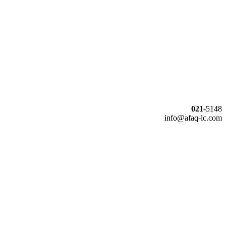
021-
5148
info@afaq-lc.com