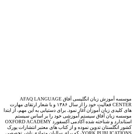
موسسه آموزش زبان انگلیسی آفاق AFAQ LANGUAGE
CENTER فعالیت خود را از سال ۱۳۸۶ و با شعار ارتقای مهارت
های کلیدی زبان آموزان آغاز نمود. برای دستیابی به این مهم، از ابتدا
موسسه زبان آفاق سیستم آموزشی خود را بر اساس سیستم
استاندارد و شناخته شده آکادمی آکسفورد OXFORD ACADEMY
کشور انگلستان تدوین نموده و از کتاب های معتبر انتشارات یورک
YORK PUBLICATIONS، که برای سالیان متمادی ناشر تخصصی