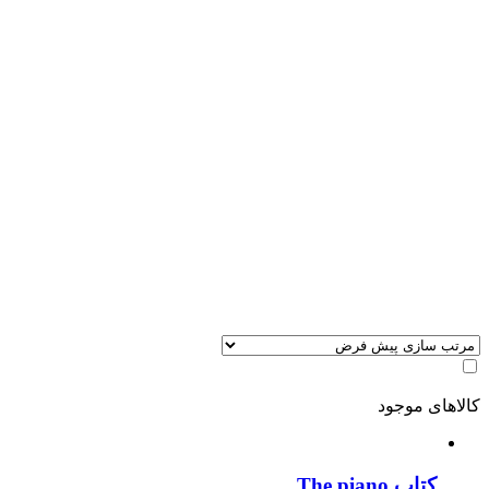
کالاهای موجود
کتاب The piano