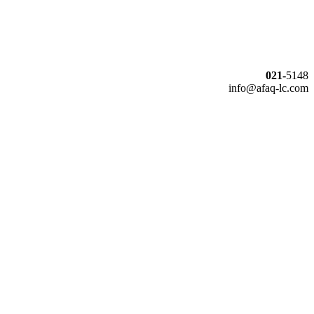
021-
5148
info@afaq-lc.com