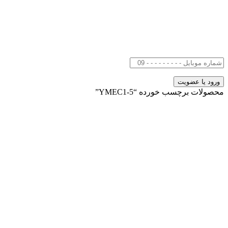
محصولات برچسب خورده “YMEC1-5”