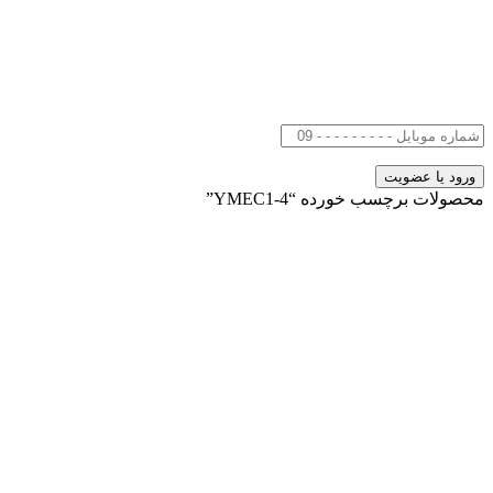
محصولات برچسب خورده “YMEC1-4”