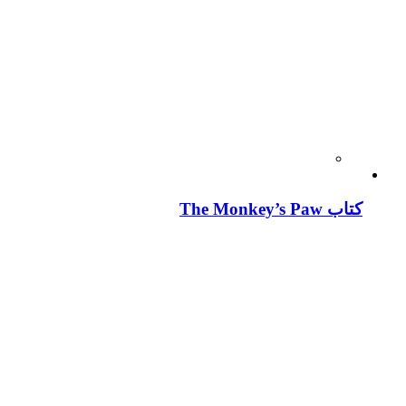
کتاب The Monkey’s Paw