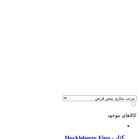
کالاهای موجود
کتاب Huckleberry Finn