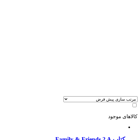
کالاهای موجود
کتاب Family & Friends 2 A