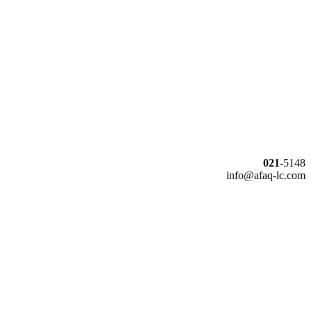
021-
5148
info@afaq-lc.com