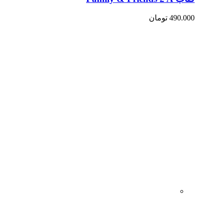
490.000
تومان