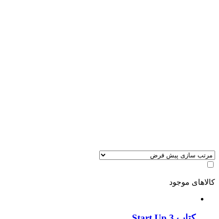
کالاهای موجود
کتاب Start Up 3