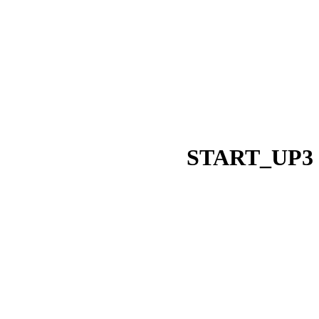
START_UP3