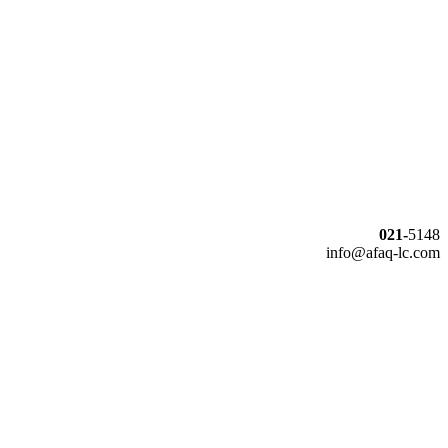
021-
5148
info@afaq-lc.com