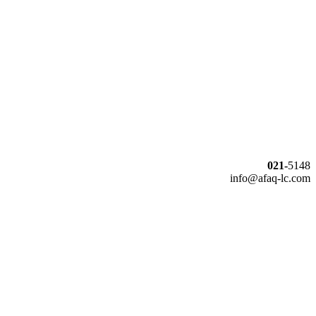
021-
5148
info@afaq-lc.com