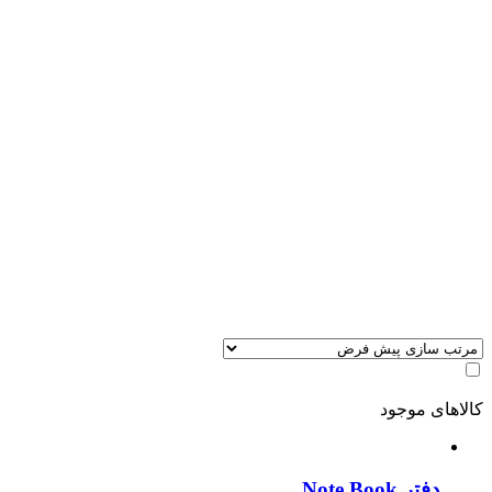
کالاهای موجود
دفتر Note Book