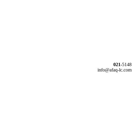
021-
5148
info@afaq-lc.com