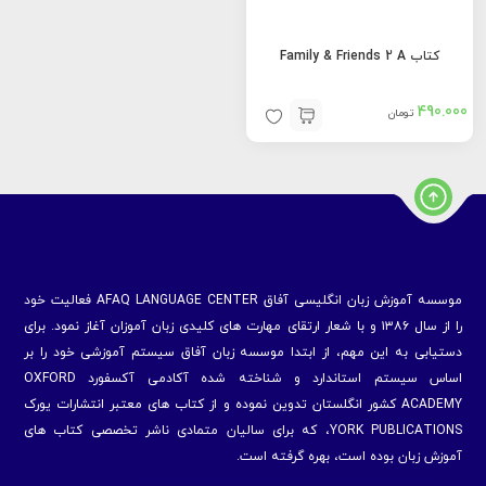
کتاب Family & Friends 2 A
490.000
تومان
موسسه آموزش زبان انگلیسی آفاق AFAQ LANGUAGE CENTER فعالیت خود
را از سال ۱۳۸۶ و با شعار ارتقای مهارت های کلیدی زبان آموزان آغاز نمود. برای
دستیابی به این مهم، از ابتدا موسسه زبان آفاق سیستم آموزشی خود را بر
اساس سیستم استاندارد و شناخته شده آکادمی آکسفورد OXFORD
ACADEMY کشور انگلستان تدوین نموده و از کتاب های معتبر انتشارات یورک
YORK PUBLICATIONS، که برای سالیان متمادی ناشر تخصصی کتاب های
آموزش زبان بوده است، بهره گرفته است.