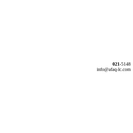
021-
5148
info@afaq-lc.com