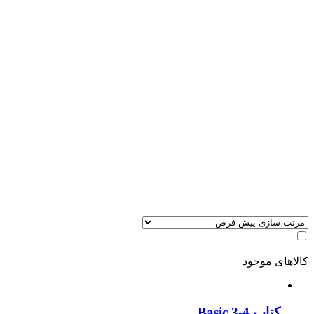
کالاهای موجود
کتاب Basic 3-4