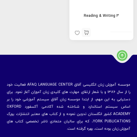
Reading & Writing 3
موسسه آموزش زبان انگلیسی آفاق AFAQ LANGUAGE CENTER فعالیت خود
را از سال ۱۳۸۶ و با شعار ارتقای مهارت های کلیدی زبان آموزان آغاز نمود. برای
دستیابی به این مهم، از ابتدا موسسه زبان آفاق سیستم آموزشی خود را بر
اساس سیستم استاندارد و شناخته شده آکادمی آکسفورد OXFORD
ACADEMY کشور انگلستان تدوین نموده و از کتاب های معتبر انتشارات یورک
YORK PUBLICATIONS، که برای سالیان متمادی ناشر تخصصی کتاب های
آموزش زبان بوده است، بهره گرفته است.