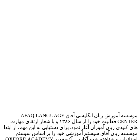
موسسه آموزش زبان انگلیسی آفاق AFAQ LANGUAGE
CENTER فعالیت خود را از سال ۱۳۸۶ و با شعار ارتقای مهارت
های کلیدی زبان آموزان آغاز نمود. برای دستیابی به این مهم، از ابتدا
موسسه زبان آفاق سیستم آموزشی خود را بر اساس سیستم
استاندارد و شناخته شده آکادمی آکسفورد OXFORD ACADEMY