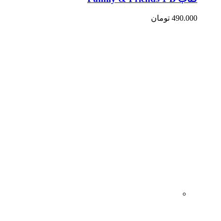
490.000
تومان