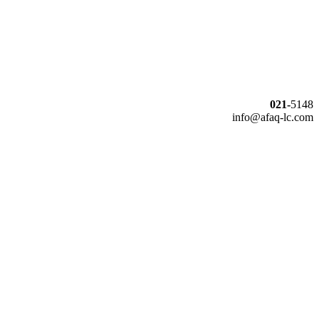
021-
5148
info@afaq-lc.com