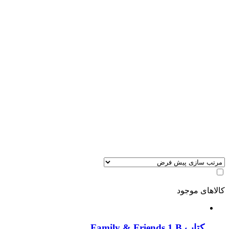
کالاهای موجود
کتاب Family & Friends 1 B