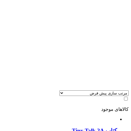
کالاهای موجود
کتاب Tiny Talk 2A