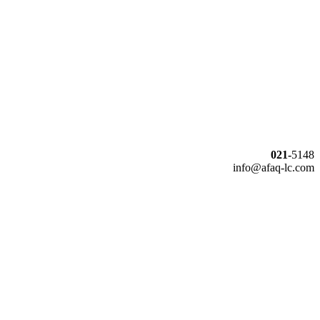
021-
5148
info@afaq-lc.com