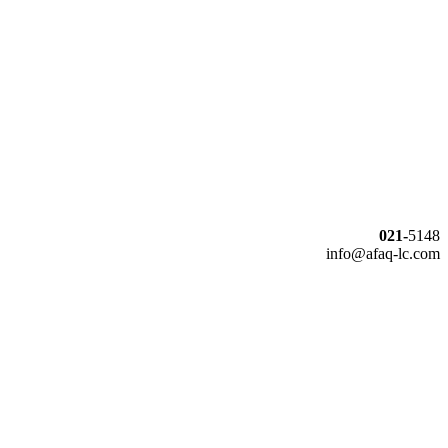
021-
5148
info@afaq-lc.com