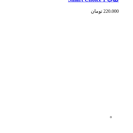
220.000
تومان