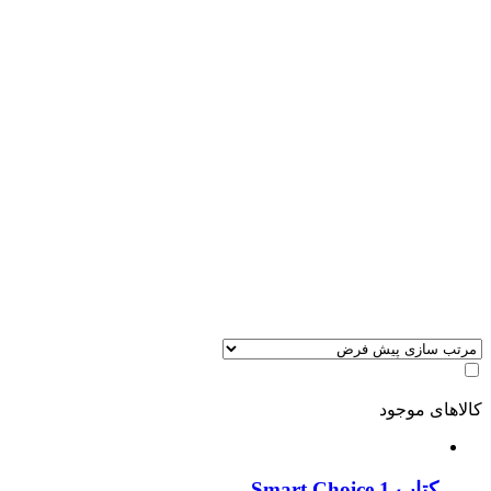
کالاهای موجود
کتاب Smart Choice 1