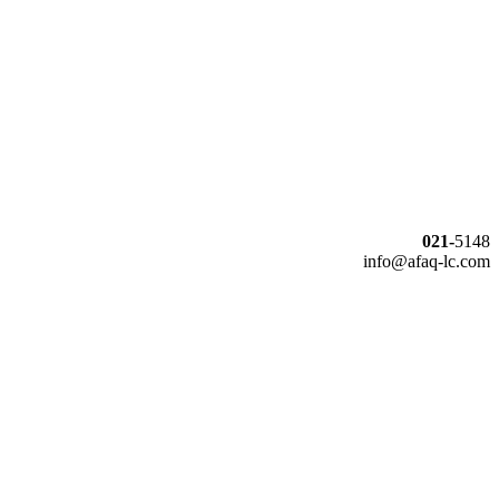
021-
5148
info@afaq-lc.com