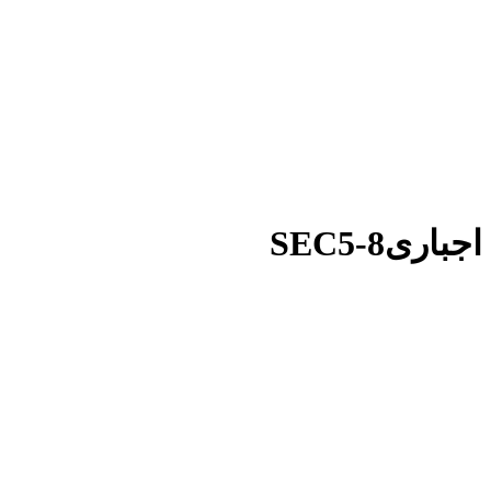
اجباریSEC5-8