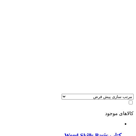
کالاهای موجود
کتاب Word Skills Basic