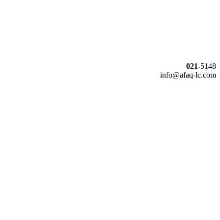
021-
5148
info@afaq-lc.com