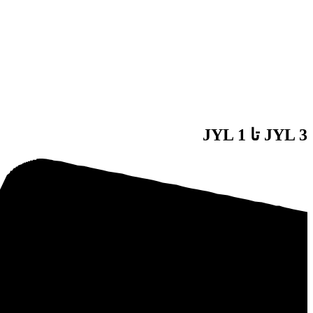
JYL 3 تا JYL 1