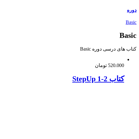
دوره
Basic
Basic
کتاب های درسی دوره Basic
520.000
تومان
کتاب StepUp 1-2