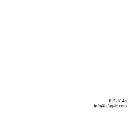
021-
5148
info@afaq-lc.com