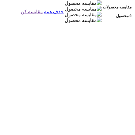
مقایسه محصولات
حذف همه
مقایسه کن
0 محصول