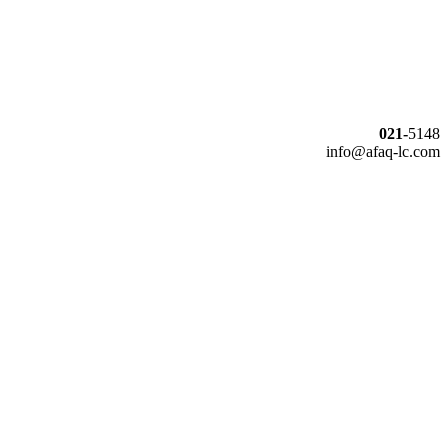
021-
5148
info@afaq-lc.com