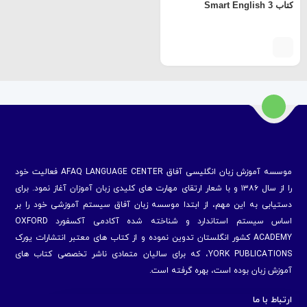
کتاب Smart English 3
موسسه آموزش زبان انگلیسی آفاق AFAQ LANGUAGE CENTER فعالیت خود
را از سال ۱۳۸۶ و با شعار ارتقای مهارت های کلیدی زبان آموزان آغاز نمود. برای
دستیابی به این مهم، از ابتدا موسسه زبان آفاق سیستم آموزشی خود را بر
اساس سیستم استاندارد و شناخته شده آکادمی آکسفورد OXFORD
ACADEMY کشور انگلستان تدوین نموده و از کتاب های معتبر انتشارات یورک
YORK PUBLICATIONS، که برای سالیان متمادی ناشر تخصصی کتاب های
آموزش زبان بوده است، بهره گرفته است.
ارتباط با ما