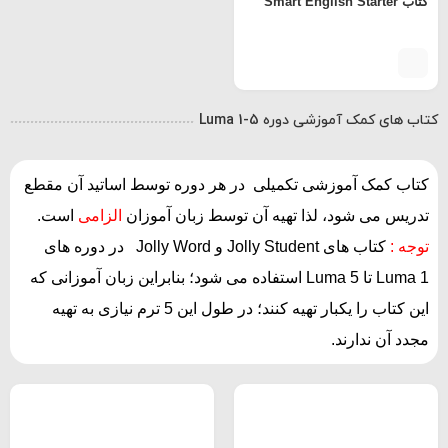
کتاب Smart English Starter
کتاب های کمک آموزشی دوره Luma 1-5
کتاب
کمک آموزشی تکمیلی
در هر دوره توسط اساتید آن مقطع
تدریس می شود، لذا تهیه آن توسط زبان آموزان
الزامی
است.
توجه :
کتاب های Jolly Student و Jolly Word در دوره های
Luma 1 تا Luma 5 استفاده می شود؛ بنابراین زبان آموزانی که
این کتاب را یکبار تهیه کنند؛ در طول این 5 ترم نیازی به تهیه
مجدد آن ندارند.