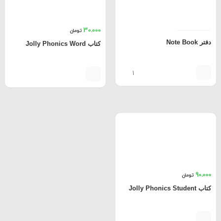
30.000
تومان
دفتر Note Book
کتاب Jolly Phonics Word
1
90.000
تومان
کتاب Jolly Phonics Student