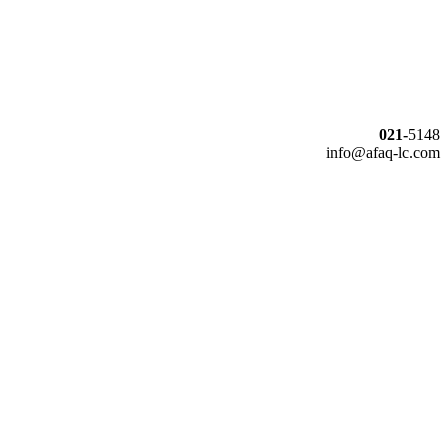
021-
5148
info@afaq-lc.com